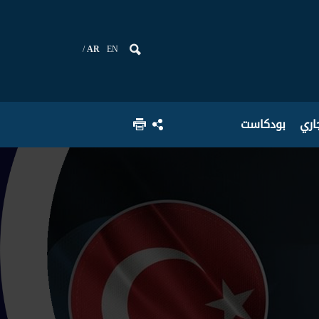
AR
EN
جاري
بودكاست