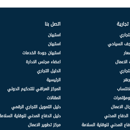
 تجارية
اتصل بنا
لتجاري
استبيان
نجف السياحي
استبيان
عار
استبيان جودة الخدمات
 الاعمال
اعضاء مجلس الادارة
لتجاري
الدليل التجاري
جهر
الرئيسية
انتساب
المركز العراقي للتحكيم الدولي
مؤتمرات
المقالات
ال الاعمال
دليل التمويل التجاري الرقمي
الدفاع المدني
دليل الدفاع المدني للوقاية السلامة
فاع المدني للوقاية السلامة
مركز تطوير الاعمال