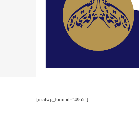
[mc4wp_form id="4965"]