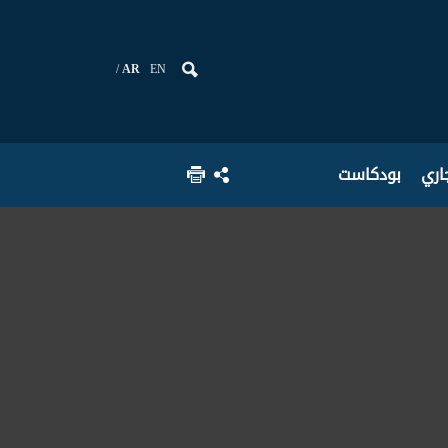
AR
EN
جاري
بودكاست