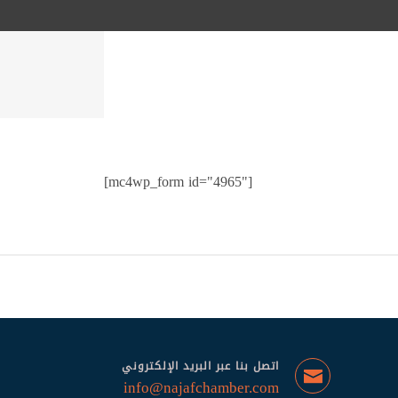
[mc4wp_form id="4965"]
اتصل بنا عبر البريد الإلكتروني
info@najafchamber.com