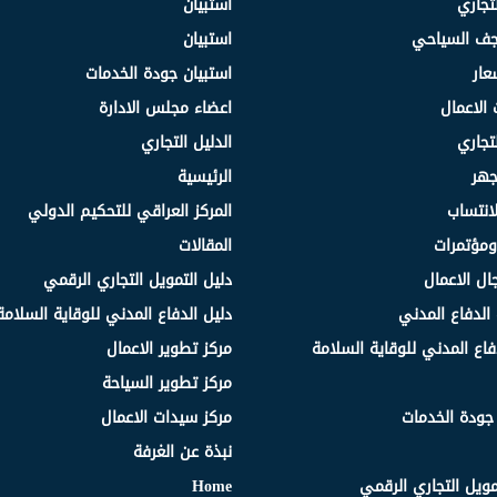
لتجاري
استبيان
نجف السياحي
استبيان
عار
استبيان جودة الخدمات
 الاعمال
اعضاء مجلس الادارة
لتجاري
الدليل التجاري
جهر
الرئيسية
انتساب
المركز العراقي للتحكيم الدولي
مؤتمرات
المقالات
ال الاعمال
دليل التمويل التجاري الرقمي
الدفاع المدني
دليل الدفاع المدني للوقاية السلامة
فاع المدني للوقاية السلامة
مركز تطوير الاعمال
مركز تطوير السياحة
 جودة الخدمات
مركز سيدات الاعمال
نبذة عن الغرفة
مويل التجاري الرقمي
Home