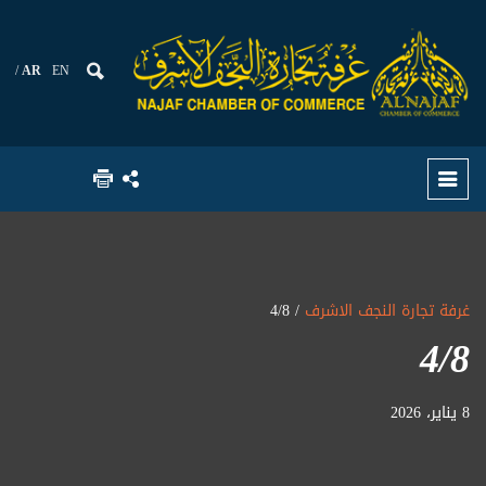
AR
EN
غرفة تجارة النجف الاشرف
/ 4/8
4/8
8 يناير، 2026