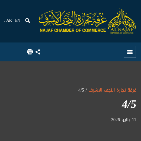
AR
EN
غرفة تجارة النجف الاشرف
/ 4/5
4/5
11 يناير، 2026