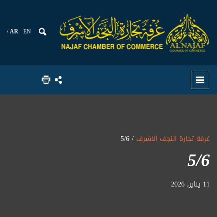
AR
EN
غرفة تجارة النجف الاشرف
/ 5/6
5/6
11 يناير، 2026