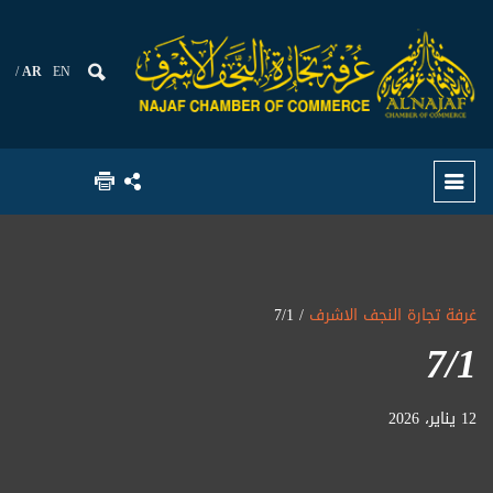
AR
EN
غرفة تجارة النجف الاشرف
/ 7/1
7/1
12 يناير، 2026