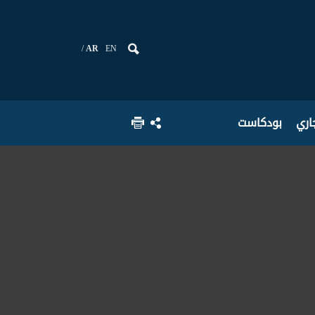
AR
EN
جاري
بودكاست