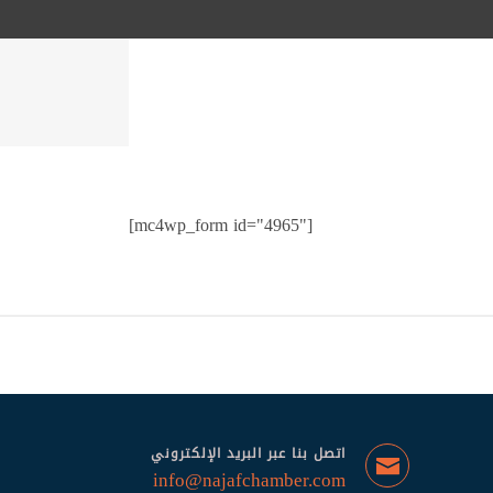
[mc4wp_form id="4965"]
اتصل بنا عبر البريد الإلكتروني
info@najafchamber.com