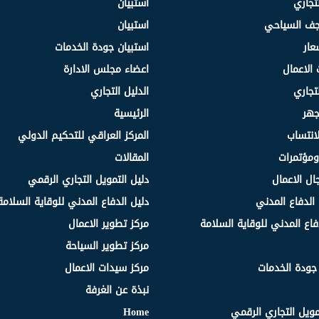
لتجاري
استبيان
نجف السياحي
استبيان
عار
استبيان جودة الخدمات
 الاعمال
اعضاء مجلس الادارة
لتجاري
الدليل التجاري
جهر
الرئيسية
انتساب
المركز العراقي للتحكيم الدولي
مؤتمرات
المقالات
ال الاعمال
دليل التمويل التجاري الرقمي
الدفاع المدني
دليل الدفاع المدني للوقاية السلامة
فاع المدني للوقاية السلامة
مركز تطوير الاعمال
مركز تطوير السياحة
 جودة الخدمات
مركز سيدات الاعمال
نبذة عن الغرفة
مويل التجاري الرقمي
Home