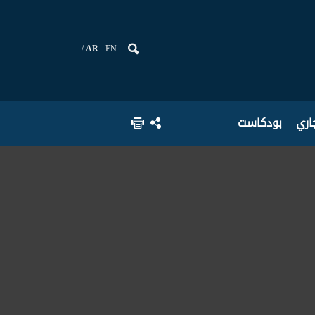
AR
EN
جاري
بودكاست