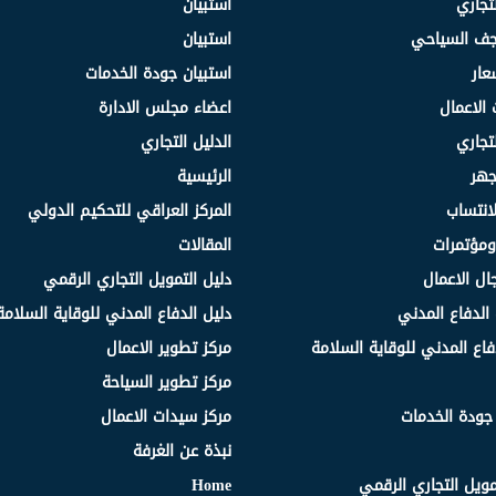
لتجاري
استبيان
نجف السياحي
استبيان
عار
استبيان جودة الخدمات
 الاعمال
اعضاء مجلس الادارة
لتجاري
الدليل التجاري
جهر
الرئيسية
انتساب
المركز العراقي للتحكيم الدولي
مؤتمرات
المقالات
ال الاعمال
دليل التمويل التجاري الرقمي
الدفاع المدني
دليل الدفاع المدني للوقاية السلامة
فاع المدني للوقاية السلامة
مركز تطوير الاعمال
مركز تطوير السياحة
 جودة الخدمات
مركز سيدات الاعمال
نبذة عن الغرفة
مويل التجاري الرقمي
Home