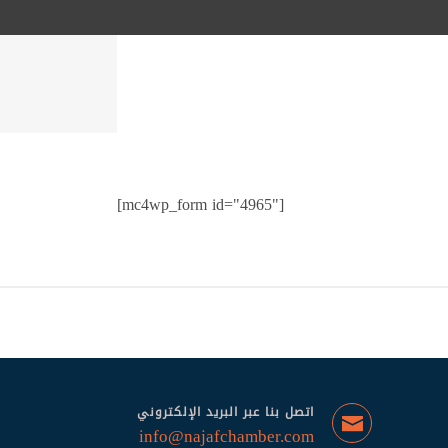
[mc4wp_form id="4965"]
اتصل بنا عبر البريد الإلكتروني
info@najafchamber.com