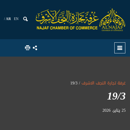
AR
EN
غرفة تجارة النجف الاشرف
/ 19/3
19/3
25 يناير، 2026