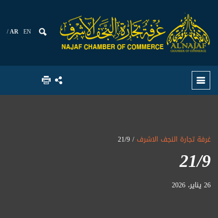
AR
EN
غرفة تجارة النجف الاشرف
/ 21/9
21/9
26 يناير، 2026