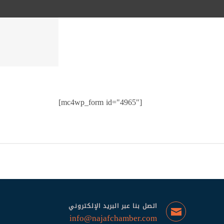
[mc4wp_form id="4965"]
اتصل بنا عبر البريد الإلكتروني
info@najafchamber.com