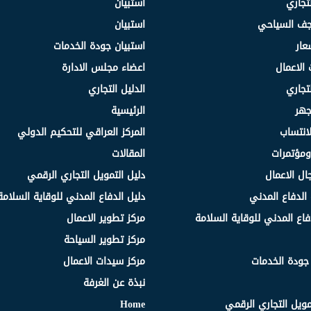
لتجاري
استبيان
نجف السياحي
استبيان
عار
استبيان جودة الخدمات
 الاعمال
اعضاء مجلس الادارة
لتجاري
الدليل التجاري
جهر
الرئيسية
انتساب
المركز العراقي للتحكيم الدولي
مؤتمرات
المقالات
ال الاعمال
دليل التمويل التجاري الرقمي
الدفاع المدني
دليل الدفاع المدني للوقاية السلامة
فاع المدني للوقاية السلامة
مركز تطوير الاعمال
مركز تطوير السياحة
 جودة الخدمات
مركز سيدات الاعمال
نبذة عن الغرفة
مويل التجاري الرقمي
Home