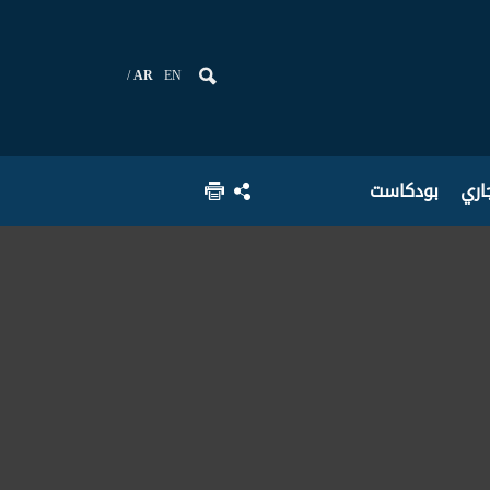
AR
EN
جاري
بودكاست