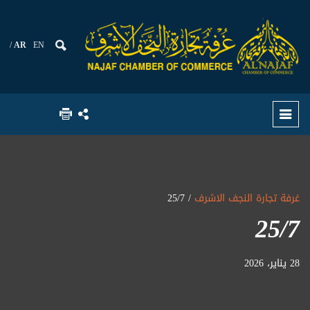
AR
EN
غرفة تجارة النجف الاشرف
/ 25/7
25/7
28 يناير، 2026