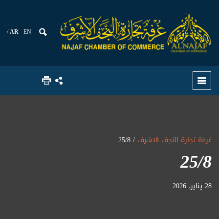
AR
EN
غرفة تجارة النجف الاشرف
/ 25/8
25/8
28 يناير، 2026