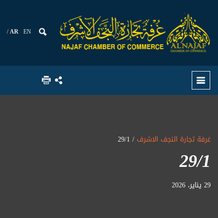
AR
EN
غرفة تجارة النجف الاشرف
/ 29/1
29/1
29 يناير، 2026