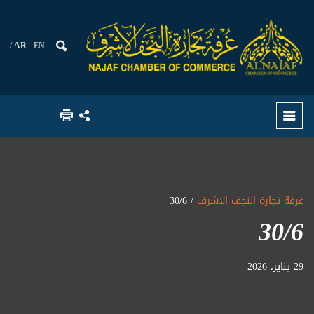
AR
EN
غرفة تجارة النجف الاشرف
/ 30/6
30/6
29 يناير، 2026