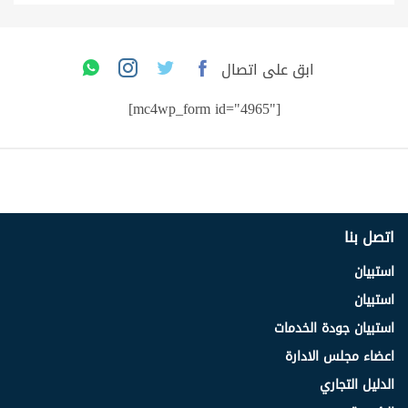
ابق على اتصال
[mc4wp_form id="4965"]
اتصل بنا
استبيان
استبيان
استبيان جودة الخدمات
اعضاء مجلس الادارة
الدليل التجاري