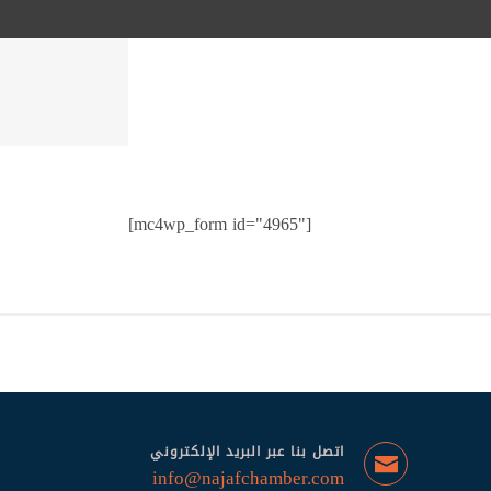
[mc4wp_form id="4965"]
اتصل بنا عبر البريد الإلكتروني
info@najafchamber.com