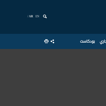
AR
EN
جاري
بودكاست