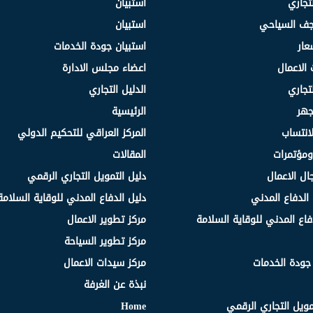
لتجاري
استبيان
نجف السياحي
استبيان
عار
استبيان جودة الخدمات
 الاعمال
اعضاء مجلس الادارة
لتجاري
الدليل التجاري
جهر
الرئيسية
انتساب
المركز العراقي للتحكيم الدولي
مؤتمرات
المقالات
ال الاعمال
دليل التمويل التجاري الرقمي
الدفاع المدني
دليل الدفاع المدني للوقاية السلامة
فاع المدني للوقاية السلامة
مركز تطوير الاعمال
مركز تطوير السياحة
 جودة الخدمات
مركز سيدات الاعمال
نبذة عن الغرفة
مويل التجاري الرقمي
Home