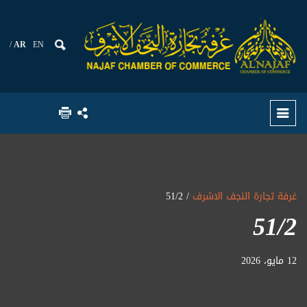
AR
EN
غرفة تجارة النجف الاشرف
/ 51/2
51/2
12 مايو، 2026