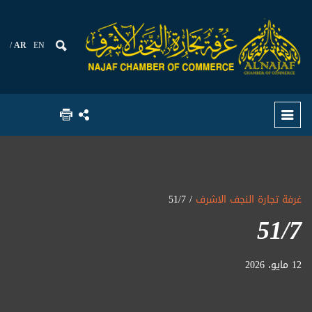
AR
EN
غرفة تجارة النجف الاشرف
/ 51/7
51/7
12 مايو، 2026