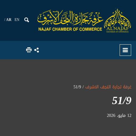
AR
EN
غرفة تجارة النجف الاشرف
/ 51/9
51/9
12 مايو، 2026