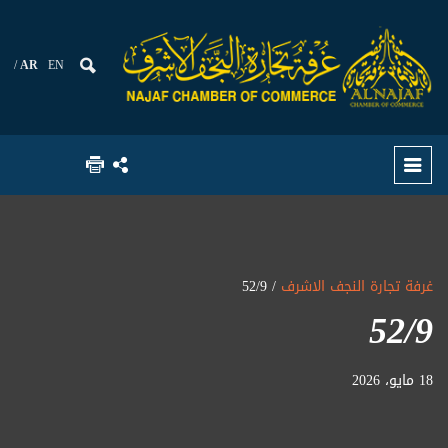
AR
EN
غرفة تجارة النجف الاشرف
/ 52/9
52/9
18 مايو، 2026