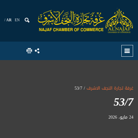
AR
EN
غرفة تجارة النجف الاشرف
/ 53/7
53/7
24 مايو، 2026