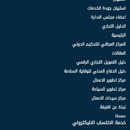
استبيان جودة الخدمات
اعضاء مجلس الادارة
الدليل التجاري
الرئيسية
المركز العراقي للتحكيم الدولي
المقالات
دليل التمويل التجاري الرقمي
دليل الدفاع المدني للوقاية السلامة
مركز تطوير الاعمال
مركز تطوير السياحة
مركز سيدات الاعمال
نبذة عن الغرفة
Home
خدمة الانتساب الاليكتروني