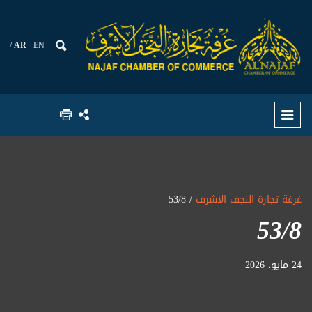
AR
EN
غرفة تجارة النجف الاشرف
/ 53/8
53/8
24 مايو، 2026