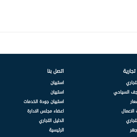
 تجارية
اتصل بنا
لتجاري
استبيان
نجف السياحي
استبيان
عار
استبيان جودة الخدمات
 الاعمال
اعضاء مجلس الادارة
لتجاري
الدليل التجاري
جهر
الرئيسية