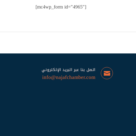
[mc4wp_form id="4965"]
اتصل بنا عبر البريد الإلكتروني
info@najafchamber.com