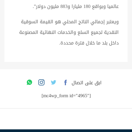
عالميا وبواقع 180 مليارا و883 مليون دولار”.
ويعتبر إجمالي الناتج المحلي هو القيمة السوقية
النقدية لجميع السلع والخدمات النهائية المصنوعة
داخل بلد ما خلال فترة محددة.
ابق على اتصال
[mc4wp_form id="4965"]