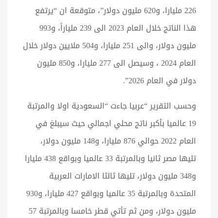
226 مليارا، و620 مليون دولار”، متوقعة ان “يرتفع
هذا الناتج خلال العام 2023 الى 239 ملياراً، و993
مليون دولار، والى 251 مليارا، و504 ملايين دولار خلال
العام 2024 ، وسيصل الى 277 مليارا، و850 مليون
دولار في العام 2026”.
وحسب التقرير “عربيا جاءت “السعودية اولا والمرتبة
19 عالميا بأكبر ناتج محلي اجمالي حيث سيبلغ في
العام 2022 حوالي 876 مليارا، و148 مليون دولار،
تليها مصر ثانيا وبالمرتبة 33 عالميا وبواقع 438 مليارا
و348 مليون دولار، تليها ثالثا الامارات العربية
المتحدة وبالمرتبة 35 عالميا وبواقع 427 مليارا، و930
مليون دولار، ومن ثم تأتي قطر خامسا وبالمرتبة 57