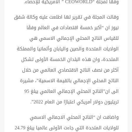
وفقا لمجلة “CEOWORLD ” الامريكية للإحصاء.
وقالت المجلة في تقرير لها اطلعت عليه وكالة شفق
نيوز ان “أكبر خمسة اقتصادات في العالم وفقًا
للقياس الناتج المحلي الإجمالي الاسمي هي
الولايات المتحدة والصين واليابان وألمانيا والمملكة
المتحدة، وان هذه البلدان الخمسة الأولى تشكل
أكثر من نصف الناتج الاقتصادي العالمي من خلال
الناتج المحلي الإجمالي بالقيمة الاسمية”، مشيرة
الى ان”الناتج المحلي الإجمالي العالمي يبلغ 95
تريليون دولار أمريكي اعتبارًا من العام 2022”.
واضافت ان “الناتج المحلي الاجمالي الاسمي
للولايات المتحدة التي جاءت الأولى عالميا يبلغ 24.79