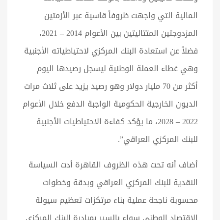
المالية التي واجهت ظروفاً قاسية عبر الأزمتين
المزدوجتين المتتاليتين بين الأعوام 2014 – 2021،
فضلاً عن استعادة البنك المركزي لاحتياطياته الأجنبية
وهي غطاء العملة الوطنية ليسجل رصيدها اليوم
أكثر من 70 مليار دولار وهو رصيد يزيد على ثلاث مرات
الديون الخارجية الحكومية الواجبة الدفع خلال الأعوام
2022 – 2028، ما يؤكد كفاءة الاحتياطيات الأجنبية
للبنك المركزي العراقي”.
أضاف أنه تحت هذه الظروف القاهرة أدت السياسة
النقدية للبنك المركزي العراقي وبدقة وخطوات
محسوبة ناجحة عملية بناء مرتكزات تعظيم سيولة
الاقتصاد الوطني سواء بالسير بمبادرة البنك المركزي