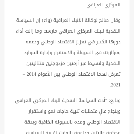
المركزي العراقي.
وقال صالح لوكالة الأنباء العراقية (واع) إن السياسة
النقدية للبنك المركزي العراقي مارست وما زالت أداء
دورها الكبير في تعزيز الاقتصاد الوطني ودعمه
ومؤازرته في السيولة والاستقرار وإدارة الموارد
النقدية ولاسيما عبر أزمتين مزدوجتين متتاليتين
تعرض لهما الاقتصاد الوطني بين الأعوام 2014 –
2021.
وتابع: “أدت السياسة النقدية للبنك المركزي العراقي
وبنجاح عالٍ متطلبات تلبية حاجات نمو واستقرار
الاقتصاد الوطني ومده بالسيولة الكافية وبدقة
وحكمة عاليتين وداعمة بالوقت نفسه للسياسة