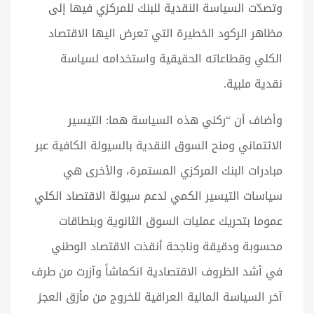
وتصدّت السياسة النقدية للبنك للمركزي فيها إلى
مظاهر الركود الخطيرة التي تعرض اليها الاقتصاد
الكلي وقطاعاته الحقيقية واستخدامه لسياسة
نقدية ملبية.
وأضاف أن “ركني هذه السياسة هما: التيسير
الائتماني ومنح السوق النقدية بالسيولة الكافية عبر
مبادرات البنك المركزي المستمرة، والأخرى هي
سياسات التيسير الكمي لدعم سيولة الاقتصاد الكلي
عموما بتحريك عمليات السوق الثانوية وبنطاقات
محسوبة ودقيقة وناجحة أنقذت الاقتصاد الوطني
في أشد الظروف الاقتصادية انكماشاً وآزرت من طرف
آخر السياسة المالية العراقية للخروج من مأزق العجز