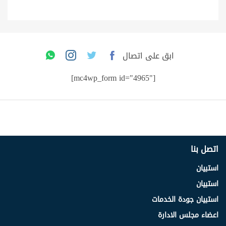
ابق على اتصال
[mc4wp_form id="4965"]
اتصل بنا
استبيان
استبيان
استبيان جودة الخدمات
اعضاء مجلس الادارة