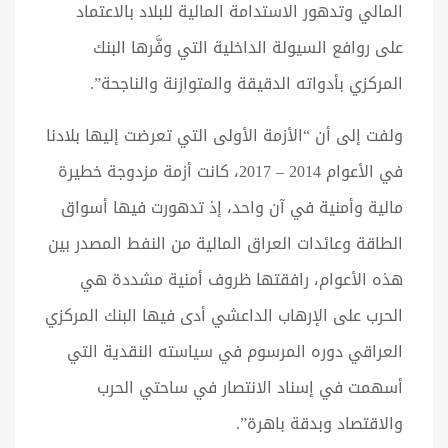
المالي وتدهور الاستدامة المالية للبلاد بالاعتماد
على روافع السيولة الداخلية التي وفَّرها البنك
المركزي بأدواته الدقيقة والمتوازنة والناجحة”.
ولفت إلى أن “الأزمة الأولى التي تعرضت إليها بلادنا
في الأعوام 2014 – 2017، كانت أزمة مزدوجة خطيرة
مالية وأمنية في آن واحد، إذ تدهورت فيها أسواق
الطاقة وعائدات العراق المالية من النفط المصدر بين
هذه الأعوام، رافقتها ظروف أمنية مشددة هي
الحرب على الإرهاب الداعشي أدى فيها البنك المركزي
العراقي دوره المرسوم في سياسته النقدية التي
أسهمت في إسناد الانتصار في ساحتي الحرب
والاقتصاد وبدقة باهرة”.